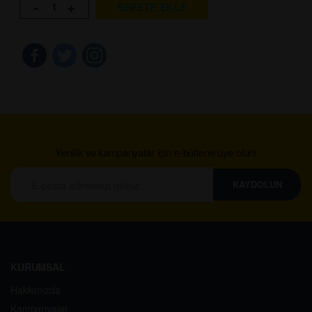
-
+
SEPETE EKLE
Yenilik ve kampanyalar için e-bültene üye olun!
KAYDOLUN
KURUMSAL
Hakkımızda
Kampanyalar