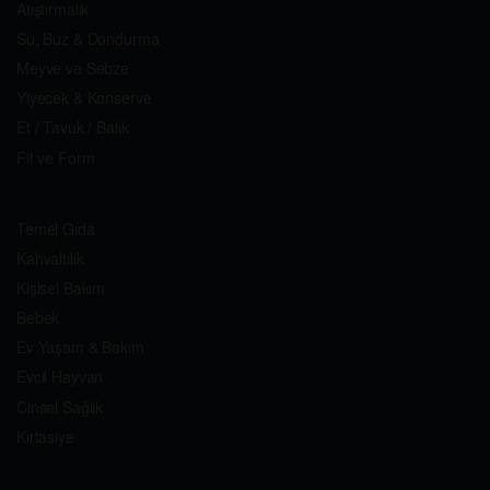
Atıştırmalık
Su, Buz & Dondurma
Meyve ve Sebze
Yiyecek & Konserve
Et / Tavuk / Balık
Fit ve Form
Temel Gıda
Kahvaltılık
Kişisel Bakım
Bebek
Ev Yaşam & Bakım
Evcil Hayvan
Cinsel Sağlık
Kırtasiye