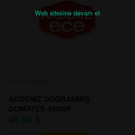
Web sitesine devam et
Ürün Durumu:
Stokta
AKDENİZ DOĞRANMIŞ
DOMATES 400GR
49.99
₺