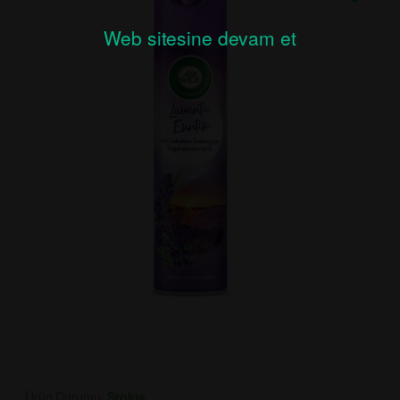
Web sitesine devam et
Ürün Durumu:
Stokta