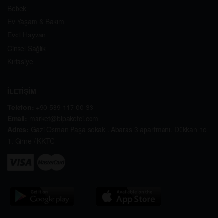
Bebek
Ev Yaşam & Bakım
Evcil Hayvan
Cinsel Sağlık
Kırtasiye
İLETİŞİM
Telefon:
+90 539 117 00 33
Email:
market@bipaketci.com
Adres:
Gazi Osman Paşa sokak . Abaras 3 apartmanı. Dükkan no
1. Girne / KKTC