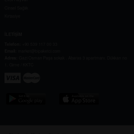
Cinsel Sağlık
Kırtasiye
İLETİŞİM
Telefon:
+90 539 117 00 33
Email:
market@bipaketci.com
Adres:
Gazi Osman Paşa sokak . Abaras 3 apartmanı. Dükkan no
1. Girne / KKTC