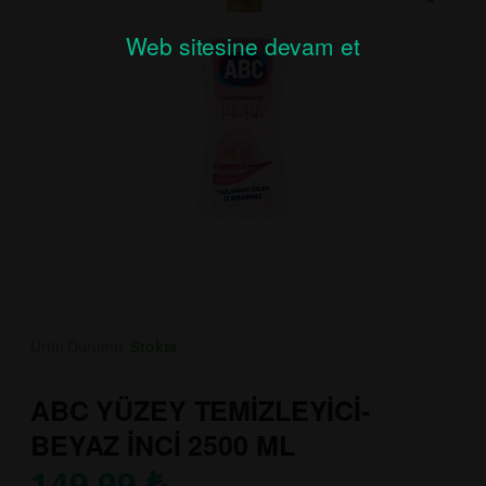
Web sitesine devam et
Ürün Durumu:
Stokta
ABC YÜZEY TEMİZLEYİCİ-
BEYAZ İNCİ 2500 ML
149.99
₺