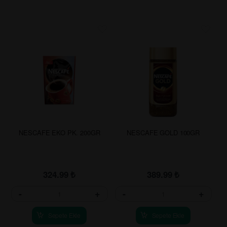
NESCAFE EKO PK. 200GR
NESCAFE GOLD 100GR
324.99
₺
389.99
₺
-
+
-
+
Sepete Ekle
Sepete Ekle