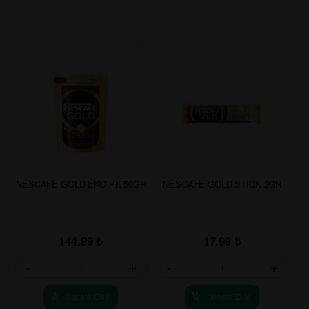
NESCAFE GOLD EKO PK 50GR
NESCAFE GOLD STICK 2GR
144.99
₺
17.99
₺
-
+
-
+
Sepete Ekle
Sepete Ekle