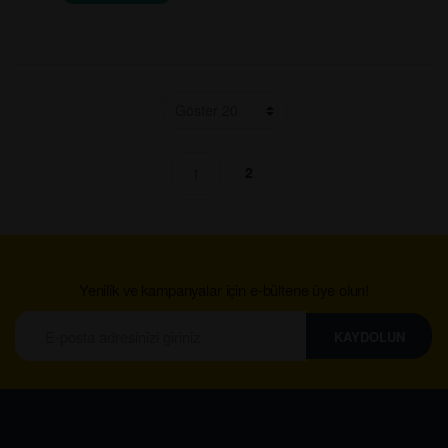
2
1
Yenilik ve kampanyalar için e-bültene üye olun!
KAYDOLUN