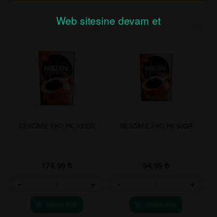
Web sitesine devam et
NESCAFE EKO PK 100GR
NESCAFE EKO PK 50GR
174.99
₺
94.99
₺
-
+
-
+
Sepete Ekle
Sepete Ekle