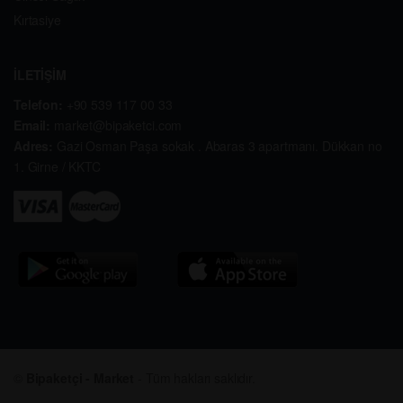
Kırtasiye
İLETİŞİM
Telefon:
+90 539 117 00 33
Email:
market@bipaketci.com
Adres:
Gazi Osman Paşa sokak . Abaras 3 apartmanı. Dükkan no
1. Girne / KKTC
©
Bipaketçi - Market
- Tüm hakları saklıdır.