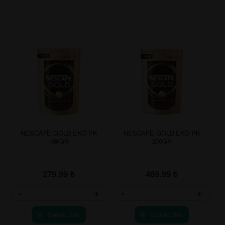
NESCAFE GOLD EKO PK
NESCAFE GOLD EKO PK
100GR
200GR
279.99
₺
469.99
₺
-
+
-
+
Sepete Ekle
Sepete Ekle