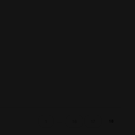
…
18
1
16
17