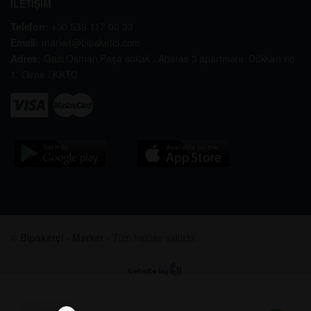
İLETİŞİM
Telefon:
+90 539 117 00 33
Email:
market@bipaketci.com
Adres:
Gazi Osman Paşa sokak . Abaras 3 apartmanı. Dükkan no
1. Girne / KKTC
©
Bipaketçi - Market
- Tüm hakları saklıdır.