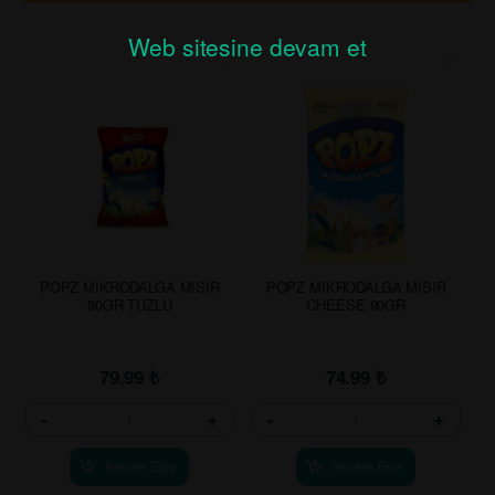
Web sitesine devam et
POPZ MIKRODALGA MISIR
POPZ MIKRODALGA MISIR
90GR TUZLU
CHEESE 90GR
79.99
₺
74.99
₺
-
+
-
+
Sepete Ekle
Sepete Ekle