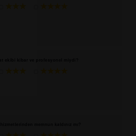
★★★
★★★★
at ekibi kibar ve profesyonel miydi?
★★★
★★★★
i hizmetlerinden memnun kaldınız mı?
★★★
★★★★