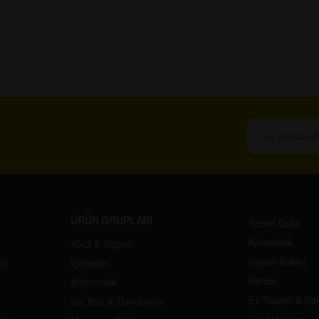
ÜRÜN GRUPLARI
Temel Gıda
Kahvaltılık
Alkol & Sigara
Kişisel Bakım
si
İçecekler
Bebek
Atıştırmalık
Ev Yaşam & Ba
Su, Buz & Dondurma