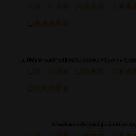
★
★★
★★★
★★
★★★★★
3. Ürünler teslim edilirken, personel hijyen ve mes
★
★★
★★★
★★
★★★★★
5. Teslimat ekibi yazdığınız notları u
★
★★
★★★
★★